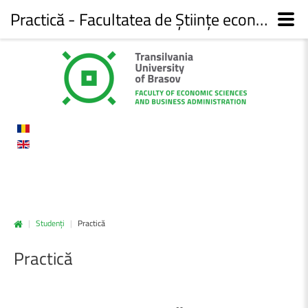
Practică - Facultatea de Științe economice și administrarea afacerilor
|
Studenți
|
Practică
Practică