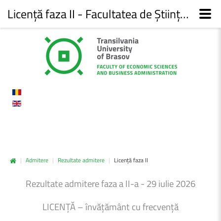
Licență faza II - Facultatea de Științe economice și administrarea afacerilor
|
Admitere
|
Rezultate admitere
|
Licență faza II
Rezultate admitere faza a II-a - 29 iulie 2026
LICENȚĂ – învățământ cu frecvență