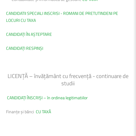
CANDIDATII SPECIALI INSCRISI - ROMANI DE PRETUTINDENI PE
LOCURI CU TAXA
CANDIDAȚI ÎN AȘTEPTARE
CANDIDAȚI RESPINȘI
LICENȚĂ – învățământ cu frecvență - continuare de
studii
CANDIDAȚI ÎNSCRIȘI – în ordinea legitimatiilor
Finanțe și bănci
CU TAXĂ