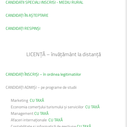
CANDIDATII SPECIALI INSCRISI - MEDIU RURAL
CANDIDAȚI ÎN AȘTEPTARE
CANDIDAȚI RESPINȘI
LICENȚĂ – învățământ la distanță
CANDIDAȚI ÎNSCRIȘI – în ordinea legitimatiilor
CANDIDAȚI ADMIȘI – pe programe de studii
Marketing
CU TAXĂ
Economia comerțului turismului și serviciilor
CU TAXĂ
Management
CU TAXĂ
Afaceri internaționale
CU TAXĂ
Contabilitate și informatică de gestiune
CU TAXĂ