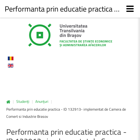
Performanta prin educatie practica - ID 132913- implementat de Camera de Comert si Industrie Brasov - Facultatea de Științe economice și administrarea afacerilor
|
Studenți
|
Anunțuri
|
Performanta prin educatie practica - ID 132913- implementat de Camera de
Comert si Industrie Brasov
Performanta
prin
educatie
practica
-