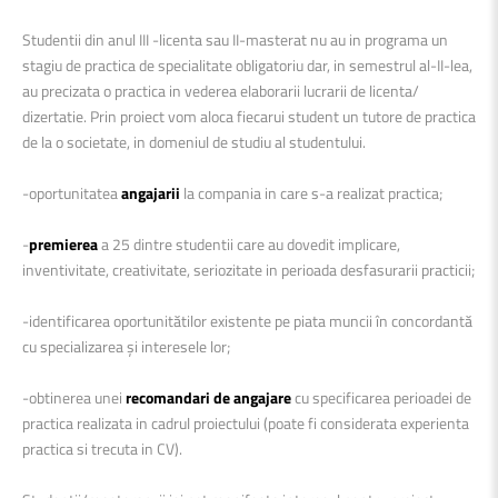
Studentii din anul III -licenta sau II-masterat nu au in programa un
stagiu de practica de specialitate obligatoriu dar, in semestrul al-II-lea,
au precizata o practica in vederea elaborarii lucrarii de licenta/
dizertatie. Prin proiect vom aloca fiecarui student un tutore de practica
de la o societate, in domeniul de studiu al studentului.
-oportunitatea
angajarii
la compania in care s-a realizat practica;
-
premierea
a 25 dintre studentii care au dovedit implicare,
inventivitate, creativitate, seriozitate in perioada desfasurarii practicii;
-identificarea oportunitătilor existente pe piata muncii în concordantă
cu specializarea şi interesele lor;
-obtinerea unei
recomandari de angajare
cu specificarea perioadei de
practica realizata in cadrul proiectului (poate fi considerata experienta
practica si trecuta in CV).