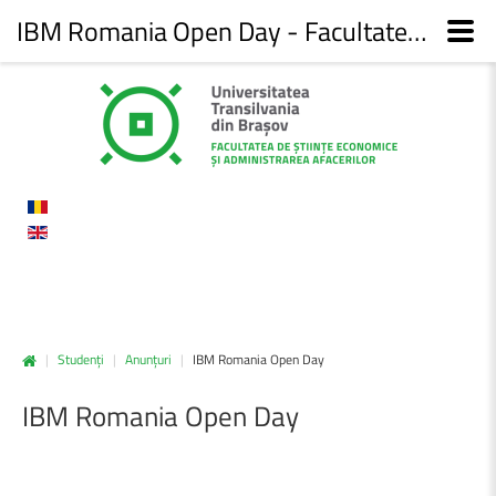
IBM Romania Open Day - Facultatea de Științe economice și administrarea afacerilor
|
Studenți
|
Anunțuri
|
IBM Romania Open Day
IBM
Romania
Open
Day