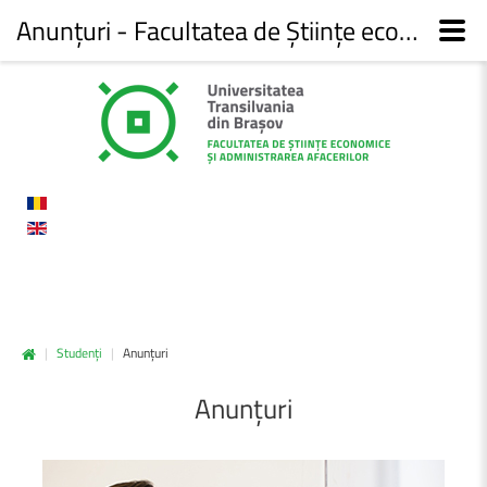
Anunțuri - Facultatea de Științe economice și administrarea afacerilor
|
Studenți
|
Anunțuri
Anunțuri