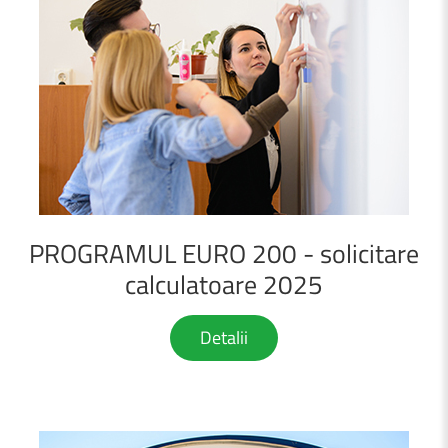
PROGRAMUL
EURO
200
-
solicitare
calculatoare
2025
Detalii