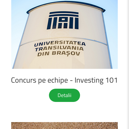
Concurs
pe
echipe
-
Investing
101
Detalii