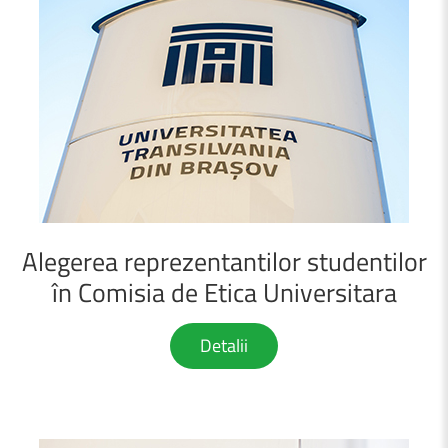
Alegerea
reprezentantilor
studentilor
în
Comisia
de
Etica
Universitara
Detalii