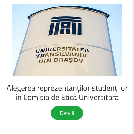
Alegerea
reprezentanților
studenților
în
Comisia
de
Etică
Universitară
Detalii