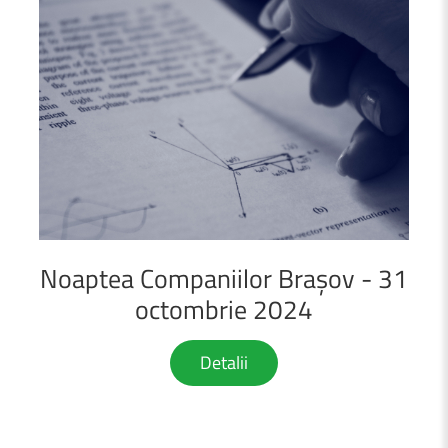
Noaptea
Companiilor
Brașov
-
31
octombrie
2024
Detalii