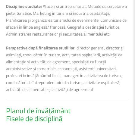
Discipline studiate:
Afaceri şi antreprenoriat, Metode de cercetare a
pieței turistice, Marketing în turism şi industria ospitalității,
Planificarea şi organizarea turismului de evenimente, Comunicare de
afaceri în limba engleză/ franceză, Geografia destinației turistice,
Administrarea restaurantelor şi securitatea alimentului etc.
Perspective după finalizarea studiilor:
director general, director şi
asimilați, conducători în turism, activitatea ospitalieră, activități de
alimentație şi activități de agrement, specialişti cu funcții
administrative şi comerciale, economişti, asistenți universitari,
profesori în invățământul liceal, manageri în activitatea de turism,
conducători de întreprinderi mici din turism, activitate ospitalieră,
activități de alimentație şi activități de agreement.
Planul de învățământ
Fisele de disciplină