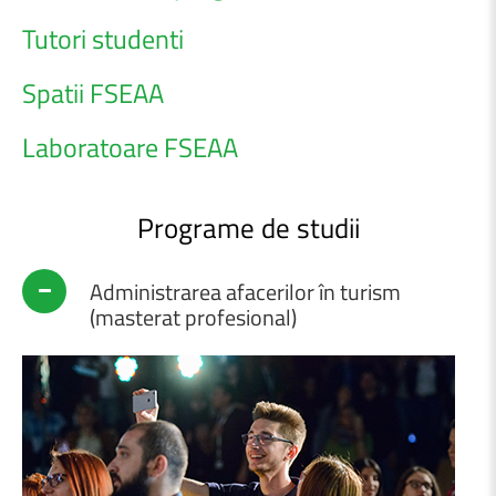
Tutori studenti
Spatii FSEAA
Laboratoare FSEAA
Programe
de
studii
Administrarea afacerilor în turism
(masterat profesional)